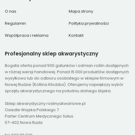
O nas
Mapa strony
Regulamin
Polityka prywatności
Współpraca i reklama
Kontakt
Profesjonalny
sklep akwarystyczny
Bogata oferta ponad 500 gatunków i odmian roślin dostępnych
w różnej wersji handlowej. Ponad 15 000 produktów dostępnych
wysyłkowo lub do odbioru osobistego w sklepie firmowym w
Nowej Rudzie (Kotlina Kłodzka). Oferujemy największy wybór
sprzętu akwarystycznego na południu dolnego śląska.
Sklep akwarystyczny roslinyakwariowe.pl
Osiedle Wojska Polskiego 7
Parter Centrum Medycznego Salus
57-402 Nowa Ruda