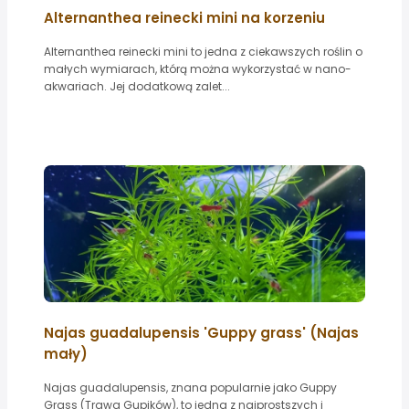
Alternanthea reinecki mini na korzeniu
Alternanthea reinecki mini to jedna z ciekawszych roślin o
małych wymiarach, którą można wykorzystać w nano-
akwariach. Jej dodatkową zalet...
Najas guadalupensis 'Guppy grass' (Najas
mały)
Najas guadalupensis, znana popularnie jako Guppy
Grass (Trawa Gupików), to jedna z najprostszych i