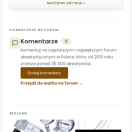
NASTĘPNY ARTYKUŁ »
KOMENTARZE NA FORUM
Komentarze
0
Komentuj na najstarszym i największym forum
akwarystycznym w Polsce, który od 2001 roku
zrzesza ponad 36 000 akwarystów.
Dodaj komentarz
Przejdź do wątku na forum
REKLAMA