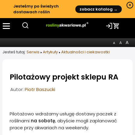
×
Jesteśmy po świeżych
zobacz katalog →
dostawach roślin
Jesteś tutaj:
Serwis
Artykuły
Aktualności i ciekawostki
Pilotażowy projekt sklepu RA
Informacje o artykule
Autor:
Piotr Baszucki
Pilotażowo wdrażamy usługę dostawy paczek z
roślinami
na sobotę
, abyście mogli zaplanować
prace przy akwariach na weekendy.