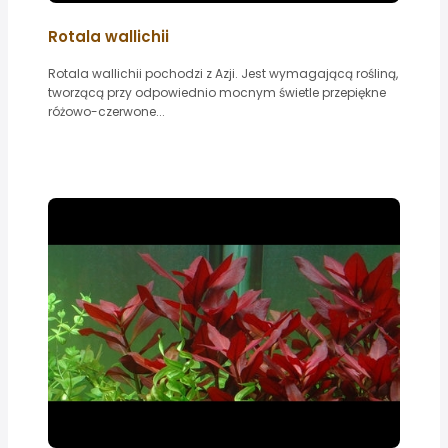
Rotala wallichii
Rotala wallichii pochodzi z Azji. Jest wymagającą rośliną,
tworzącą przy odpowiednio mocnym świetle przepiękne
różowo-czerwone...