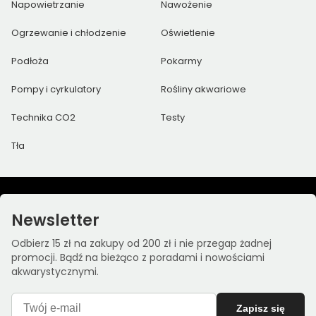
Napowietrzanie
Nawożenie
Ogrzewanie i chłodzenie
Oświetlenie
Podłoża
Pokarmy
Pompy i cyrkulatory
Rośliny akwariowe
Technika CO2
Testy
Tła
Newsletter
Odbierz 15 zł na zakupy od 200 zł i nie przegap żadnej
promocji. Bądź na bieżąco z poradami i nowościami
akwarystycznymi.
Zapisz się