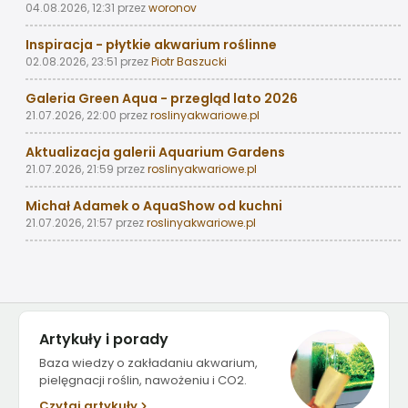
04.08.2026, 12:31
przez
woronov
Inspiracja - płytkie akwarium roślinne
02.08.2026, 23:51
przez
Piotr Baszucki
Galeria Green Aqua - przegląd lato 2026
21.07.2026, 22:00
przez
roslinyakwariowe.pl
Aktualizacja galerii Aquarium Gardens
21.07.2026, 21:59
przez
roslinyakwariowe.pl
Michał Adamek o AquaShow od kuchni
21.07.2026, 21:57
przez
roslinyakwariowe.pl
Artykuły i porady
Baza wiedzy o zakładaniu akwarium,
pielęgnacji roślin, nawożeniu i CO2.
Czytaj artykuły