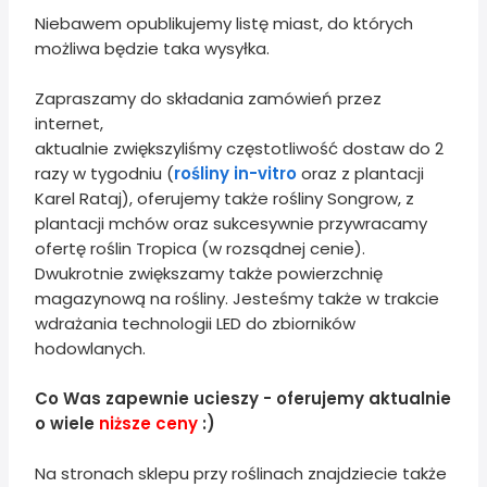
Niebawem opublikujemy listę miast, do których
możliwa będzie taka wysyłka.
Zapraszamy do składania zamówień przez
internet,
aktualnie zwiększyliśmy częstotliwość dostaw do 2
razy w tygodniu (
rośliny in-vitro
oraz z plantacji
Karel Rataj), oferujemy także rośliny Songrow, z
plantacji mchów oraz sukcesywnie przywracamy
ofertę roślin Tropica (w rozsądnej cenie).
Dwukrotnie zwiększamy także powierzchnię
magazynową na rośliny. Jesteśmy także w trakcie
wdrażania technologii LED do zbiorników
hodowlanych.
Co Was zapewnie ucieszy - oferujemy aktualnie
o wiele
niższe ceny
:)
Na stronach sklepu przy roślinach znajdziecie także