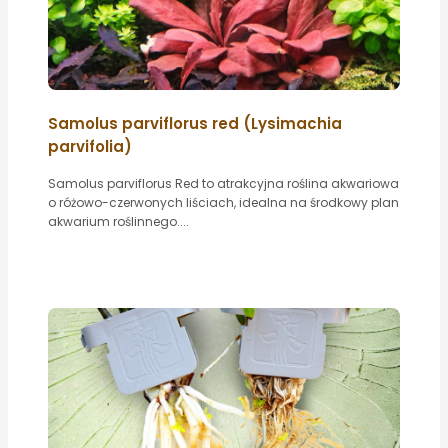
Samolus parviflorus red (Lysimachia
parvifolia)
Samolus parviflorus Red to atrakcyjna roślina akwariowa
o różowo-czerwonych liściach, idealna na środkowy plan
akwarium roślinnego....