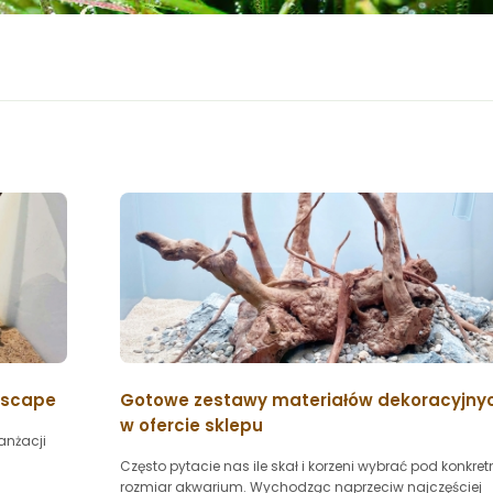
dscape
Gotowe zestawy materiałów dekoracyjny
w ofercie sklepu
anżacji
Często pytacie nas ile skał i korzeni wybrać pod konkret
rozmiar akwarium. Wychodząc naprzeciw najczęściej