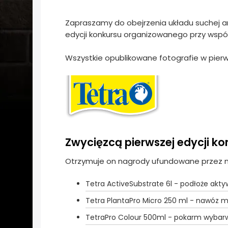
Zapraszamy do obejrzenia układu suchej ar
edycji konkursu organizowanego przy wspó
Wszystkie opublikowane fotografie w pierw
Zwycięzcą pierwszej edycji ko
Otrzymuje on nagrody ufundowane przez mar
Tetra ActiveSubstrate 6l - podłoże aktyw
Tetra PlantaPro Micro 250 ml - nawóz 
TetraPro Colour 500ml - pokarm wybar