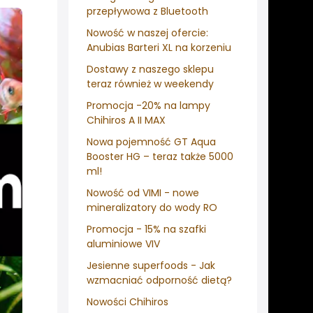
przepływowa z Bluetooth
Nowość w naszej ofercie:
Anubias Barteri XL na korzeniu
Dostawy z naszego sklepu
teraz również w weekendy
Promocja -20% na lampy
Chihiros A II MAX
Nowa pojemność GT Aqua
Booster HG – teraz także 5000
ml!
Nowość od VIMI - nowe
mineralizatory do wody RO
Promocja - 15% na szafki
aluminiowe VIV
Jesienne superfoods - Jak
wzmacniać odporność dietą?
Nowości Chihiros