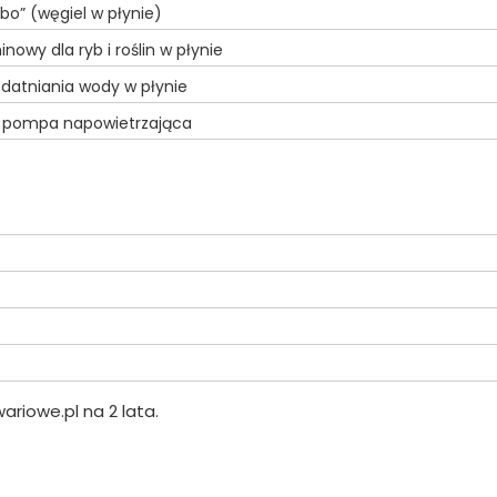
bo” (węgiel w płynie)
nowy dla ryb i roślin w płynie
datniania wody w płynie
- pompa napowietrzająca
riowe.pl na 2 lata.