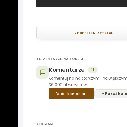
« POPRZEDNI ARTYKUŁ
KOMENTARZE NA FORUM
Komentarze
11
Komentuj na najstarszym i największym
36 000 akwarystów.
Pokaż kom
Dodaj komentarz
REKLAMA