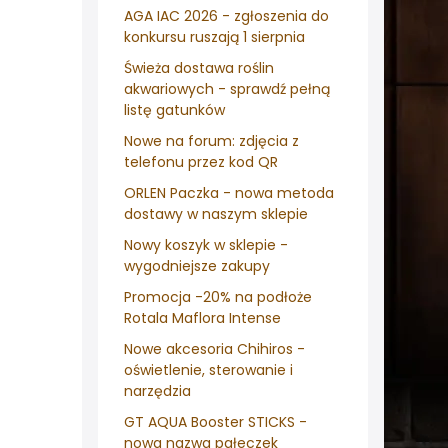
AGA IAC 2026 - zgłoszenia do
konkursu ruszają 1 sierpnia
Świeża dostawa roślin
akwariowych - sprawdź pełną
listę gatunków
Nowe na forum: zdjęcia z
telefonu przez kod QR
ORLEN Paczka - nowa metoda
dostawy w naszym sklepie
Nowy koszyk w sklepie -
wygodniejsze zakupy
Promocja -20% na podłoże
Rotala Maflora Intense
Nowe akcesoria Chihiros -
oświetlenie, sterowanie i
narzędzia
GT AQUA Booster STICKS -
nowa nazwa pałeczek