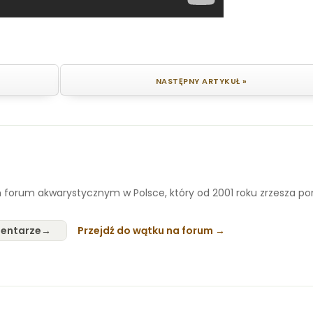
NASTĘPNY ARTYKUŁ »
 forum akwarystycznym w Polsce, który od 2001 roku zrzesza p
entarze
Przejdź do wątku na forum