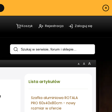
×
Koszyk
Rejestracja
Zaloguj się
Lista
artykułów
e
Szafka aluminiowa ROTALA
PRO 60x40x80cm - nowy
rozmiar w ofercie