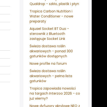
Qualdrop - szkło, plastik i płyn
Tropica Carbon Nutrition i
Water Conditioner - nowe
preparaty
Aquael Socket BT Duo -
sterownik z Bluetooth
zastępuje Socket Link
Świeża dostawa roślin
akwariowych - ponad 300
gatunków dostępnych
Nowe profile na forum
Świeża dostawa roślin
akwariowych - pełna lista
gatunków
Tropica zapowiada nowości
na targach Interzoo 2026 - co
już wiemy?
Nowe dyfuzory akrylowe NEO z