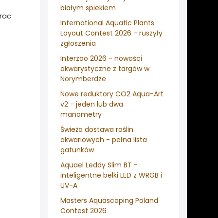
białym spiekiem
prac
International Aquatic Plants
Layout Contest 2026 - ruszyły
zgłoszenia
Interzoo 2026 - nowości
akwarystyczne z targów w
Norymberdze
Nowe reduktory CO2 Aqua-Art
v2 - jeden lub dwa
manometry
Świeża dostawa roślin
akwariowych - pełna lista
gatunków
Aquael Leddy Slim BT -
inteligentne belki LED z WRGB i
UV-A
Masters Aquascaping Poland
Contest 2026