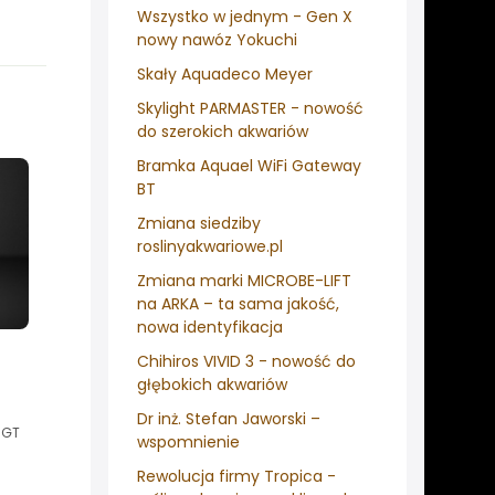
Wszystko w jednym - Gen X
nowy nawóz Yokuchi
Skały Aquadeco Meyer
Skylight PARMASTER - nowość
do szerokich akwariów
Bramka Aquael WiFi Gateway
BT
Zmiana siedziby
roslinyakwariowe.pl
Zmiana marki MICROBE-LIFT
na ARKA – ta sama jakość,
nowa identyfikacja
Chihiros VIVID 3 - nowość do
głębokich akwariów
Dr inż. Stefan Jaworski –
 GT
wspomnienie
Rewolucja firmy Tropica -