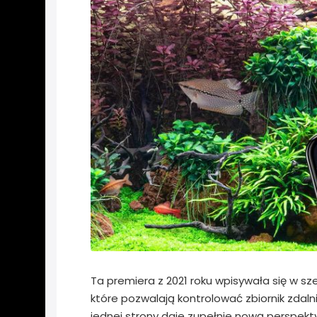
Ta premiera z 2021 roku wpisywała się w sz
które pozwalają kontrolować zbiornik zdaln
jednej strony daje zupełnie nową perspekty