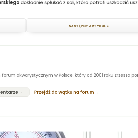
rskiego
dokładnie spłukać z soli, która potrafi uszkodzić usz
NASTĘPNY ARTYKUŁ »
 forum akwarystycznym w Polsce, który od 2001 roku zrzesza p
entarze
Przejdź do wątku na forum