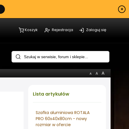
×
Koszyk
Rejestracja
Zaloguj się
Lista
artykułów
Szafka aluminiowa ROTALA
PRO 60x40x80cm - nowy
rozmiar w ofercie