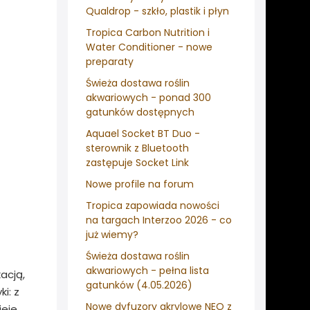
Qualdrop - szkło, plastik i płyn
Tropica Carbon Nutrition i
Water Conditioner - nowe
preparaty
Świeża dostawa roślin
akwariowych - ponad 300
gatunków dostępnych
Aquael Socket BT Duo -
sterownik z Bluetooth
zastępuje Socket Link
Nowe profile na forum
Tropica zapowiada nowości
na targach Interzoo 2026 - co
już wiemy?
Świeża dostawa roślin
akwariowych - pełna lista
acją,
gatunków (4.05.2026)
i: z
Nowe dyfuzory akrylowe NEO z
ieje