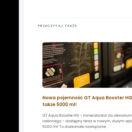
PRZECZYTAJ TAKŻE
Nowa pojemność GT Aqua Booster HG 
także 5000 ml!
GT Aqua Booster HG – mineralizator do akwarium
roślinnego – dostępny teraz w nowym, dużym op
5000 ml! To doskonałe rozwiązanie...