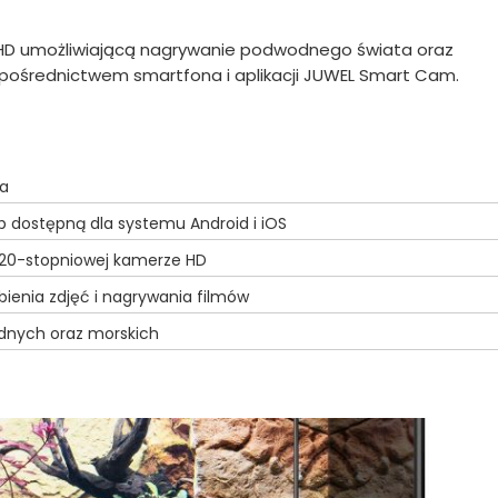
 HD umożliwiającą nagrywanie podwodnego świata oraz
pośrednictwem smartfona i aplikacji JUWEL Smart Cam.
ca
p dostępną dla systemu Android i iOS
 120-stopniowej kamerze HD
ienia zdjęć i nagrywania filmów
dnych oraz morskich