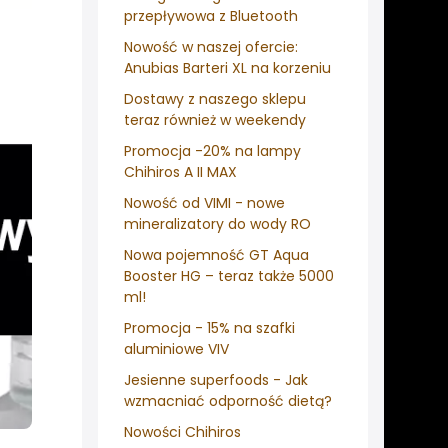
przepływowa z Bluetooth
Nowość w naszej ofercie:
Anubias Barteri XL na korzeniu
Dostawy z naszego sklepu
teraz również w weekendy
Promocja -20% na lampy
Chihiros A II MAX
Nowość od VIMI - nowe
mineralizatory do wody RO
Nowa pojemność GT Aqua
Booster HG – teraz także 5000
ml!
Promocja - 15% na szafki
aluminiowe VIV
Jesienne superfoods - Jak
wzmacniać odporność dietą?
Nowości Chihiros