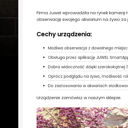
Firma Juwel wprowadziła na rynek kamerę
obserwację swojego akwarium na żywo za 
Cechy urządzenia:
Możliwa obserwacja z dowolnego miejs
Obsługa przez aplikację JUWEL SmartAp
Dobra widoczność dzięki szerokokątnej
Oprócz podglądu na żywo, możliwość rob
Do zastosowania w akwariach słodkowo
Urządzenie zamówisz w naszym sklepie.