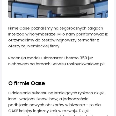
Firmę Oase poznaliśmy na tegorocznych targach
Interzoo w Norymberdze. Miło nam poinformować iż
otrzymaliśmy do testów najnowszy termofiltr z
oferty tej niemieckiej firmy.
Recenzja modelu Biomaster Thermo 350 już
niebawem na łamach Serwisu roslinyakwariowe.pl!
O firmie Oase
Odniesienie sukcesu na istniejących rynkach dzięki
inno- wacjom i know-how, a jednocześnie
podbijanie nowych obszarów w biznesie - to dla
OASE kolejny logiczny krok w rozwoju. Dzięki