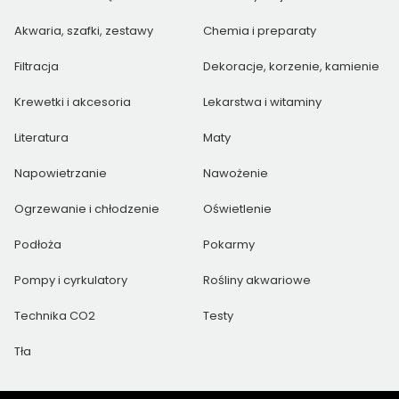
Akwaria, szafki, zestawy
Chemia i preparaty
Filtracja
Dekoracje, korzenie, kamienie
Krewetki i akcesoria
Lekarstwa i witaminy
Literatura
Maty
Napowietrzanie
Nawożenie
Ogrzewanie i chłodzenie
Oświetlenie
Podłoża
Pokarmy
Pompy i cyrkulatory
Rośliny akwariowe
Technika CO2
Testy
Tła