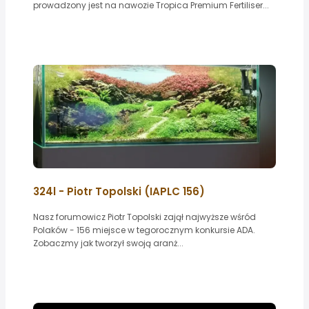
prowadzony jest na nawozie Tropica Premium Fertiliser...
324l - Piotr Topolski (IAPLC 156)
Nasz forumowicz Piotr Topolski zajął najwyższe wśród
Polaków - 156 miejsce w tegorocznym konkursie ADA.
Zobaczmy jak tworzył swoją aranż...