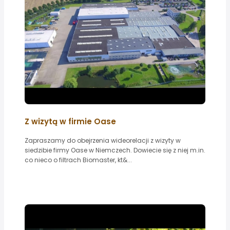
Z wizytą w firmie Oase
Zapraszamy do obejrzenia wideorelacji z wizyty w
siedzibie firmy Oase w Niemczech. Dowiecie się z niej m.in.
co nieco o filtrach Biomaster, kt&...