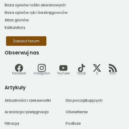
Baza opisów roślin akwariowych
Baza opisów ryb i bezkręgowców
Atlas glonów
Kalkulatory
Zobacz forum
Obserwuj
nas
Facebook
Instagram
YouTube
TikTok
X
RSS
Artykuły
Aktualności i ciekawostki
Dla początkujących
Aranżacja i pielęgnacja
Oświetlenie
Filtracja
Podłoże