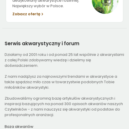
dedykowany akwarystyce roślinnej.
Największy wybór w Polsce.
Zobacz ofertę
Serwis
akwarystyczny i forum
Działamy od 2001 roku i od ponad 25 lat wspólnie z akwarystami
z całej Polski zdobywamy wiedzę i dzielimy się
doświadczeniem.
Z nami nadążysz za najnowszymi trendami w akwarystyce a
także spędzisz miło czas w towarzystwie podobnych Tobie
miłośników akwarystyki.
Zbudowaliśmy ogromną bazę artykułów akwarystycznych i
inspiracji bazujących na ponad 300 opisach akwariów naszych
Czytelników - z nami nauczysz się akwarystyki od podstaw do
profesjonalnych aranżacji.
Baza akwariów