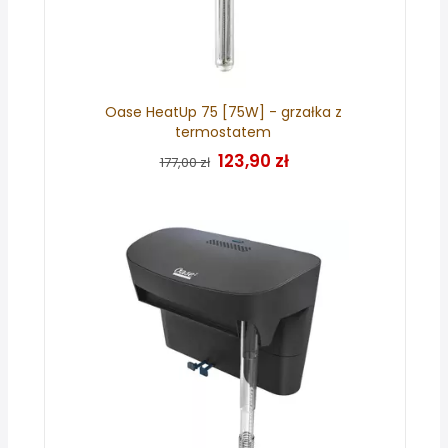
Oase HeatUp 75 [75W] - grzałka z
termostatem
123,90 zł
177,00 zł