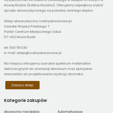
Nowej Rudzie (Kotlina Kłodzka). Oferujemy największy wybór
sprzętu akwarystycznego na południu dolnego śląska.
Sklep akwarystyczny roslinyakwariowe.pl
Osiedle Wojska Polskiego 7
Parter Centrum Medycznego Salus
57-402 Nowa Ruda
tel: 500 119 030
e-mail: sklep@roslinyakwariowe.pl
Na miejscu oferujemy szerokie spektrum materiałów
dekoracyjnych do aranżacji akwarium oraz specjalne
stanowisko do projektowania wystroju zbiornika.
Zobacz sklep
Kategorie
zakupów
Akcesoria i narzędzia
Automatyzacja