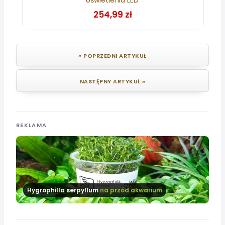
254,99 zł
« POPRZEDNI ARTYKUŁ
NASTĘPNY ARTYKUŁ »
REKLAMA
Hygrophilla serpyllum
na przód akwarium