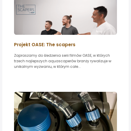
Projekt OASE: The scapers
Zapraszamy do śledzenia serii filmów OASE, w których
trzech najlepszych aquascaperów branży rywalizuje w
unikalnym wyzwaniu, w którym całe...