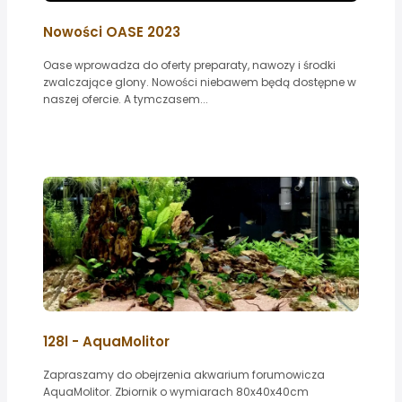
Nowości OASE 2023
Oase wprowadza do oferty preparaty, nawozy i środki
zwalczające glony. Nowości niebawem będą dostępne w
naszej ofercie. A tymczasem...
128l - AquaMolitor
Zapraszamy do obejrzenia akwarium forumowicza
AquaMolitor. Zbiornik o wymiarach 80x40x40cm