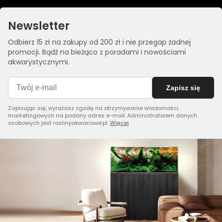
Newsletter
Odbierz 15 zł na zakupy od 200 zł i nie przegap żadnej
promocji. Bądź na bieżąco z poradami i nowościami
akwarystycznymi.
Zapisz się
Zapisując się, wyrażasz zgodę na otrzymywanie wiadomości
marketingowych na podany adres e-mail. Administratorem danych
osobowych jest roslinyakwariowe.pl.
Więcej