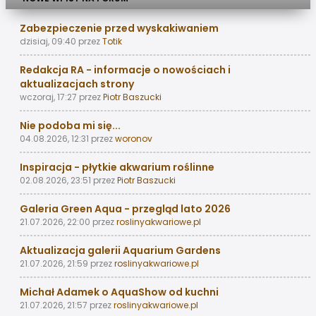
Zabezpieczenie przed wyskakiwaniem
dzisiaj, 09:40
przez
Totik
Redakcja RA - informacje o nowościach i
aktualizacjach strony
wczoraj, 17:27
przez
Piotr Baszucki
Nie podoba mi się...
04.08.2026, 12:31
przez
woronov
Inspiracja - płytkie akwarium roślinne
02.08.2026, 23:51
przez
Piotr Baszucki
Galeria Green Aqua - przegląd lato 2026
21.07.2026, 22:00
przez
roslinyakwariowe.pl
Aktualizacja galerii Aquarium Gardens
21.07.2026, 21:59
przez
roslinyakwariowe.pl
Michał Adamek o AquaShow od kuchni
21.07.2026, 21:57
przez
roslinyakwariowe.pl