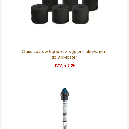
Oase zestaw 6gąbek z węglem aktywnym
do BioMaster
122,50 zł