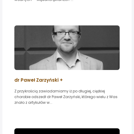
dr Paweł Zarzyński +
Z przykrością zawiadamiamy iż po długiej, ciężkiej
chorobie odszedł dr Paweł Zarzyński, którego wielu z Was
znało z artykułów w...