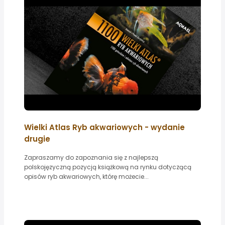
Wielki Atlas Ryb akwariowych - wydanie
drugie
Zapraszamy do zapoznania się z najlepszą
polskojęzyczną pozycją książkową na rynku dotyczącą
opisów ryb akwariowych, którę możecie...