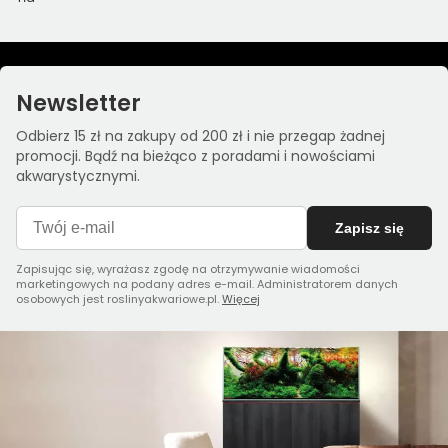
Newsletter
Odbierz 15 zł na zakupy od 200 zł i nie przegap żadnej
promocji. Bądź na bieżąco z poradami i nowościami
akwarystycznymi.
Zapisz się
Zapisując się, wyrażasz zgodę na otrzymywanie wiadomości
marketingowych na podany adres e-mail. Administratorem danych
osobowych jest roslinyakwariowe.pl.
Więcej