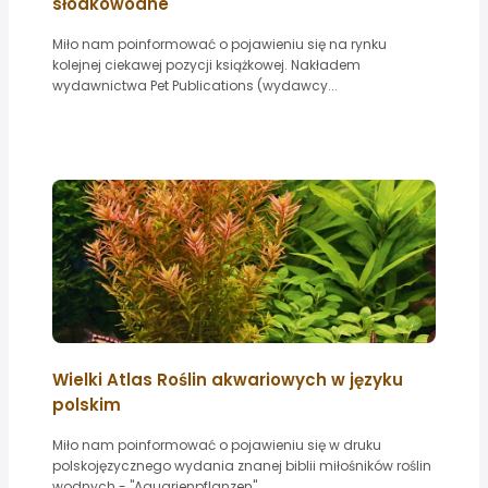
słodkowodne
Miło nam poinformować o pojawieniu się na rynku
kolejnej ciekawej pozycji książkowej. Nakładem
wydawnictwa Pet Publications (wydawcy...
Wielki Atlas Roślin akwariowych w języku
polskim
Miło nam poinformować o pojawieniu się w druku
polskojęzycznego wydania znanej biblii miłośników roślin
wodnych - "Aquarienpflanzen"...