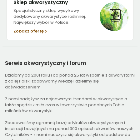
Sklep akwarystyczny
Specjalistyczny sklep wysyłkowy
dedykowany akwarystyce roślinnej.
Największy wybór w Polsce.
Zobacz ofertę
Serwis
akwarystyczny i forum
Działamy od 2001 roku i od ponad 25 lat wspólnie z akwarystami
z całej Polski zdobywamy wiedzę i dzielimy się
doświadczeniem.
Z nami nadążysz za najnowszymi trendami w akwarystyce a
także spędzisz miło czas w towarzystwie podobnych Tobie
miłośników akwarystyki.
Zbudowaliśmy ogromną bazę artykułów akwarystycznych i
inspiracji bazujących na ponad 300 opisach akwariów naszych
Czytelników - z nami nauczysz się akwarystyki od podstaw do