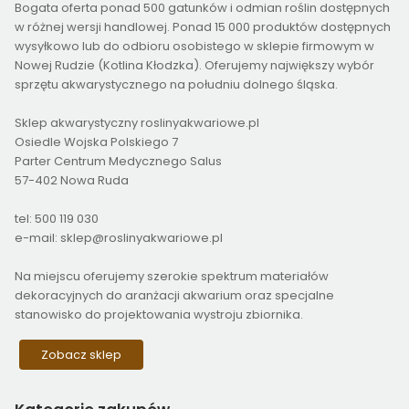
Bogata oferta ponad 500 gatunków i odmian roślin dostępnych
w różnej wersji handlowej. Ponad 15 000 produktów dostępnych
wysyłkowo lub do odbioru osobistego w sklepie firmowym w
Nowej Rudzie (Kotlina Kłodzka). Oferujemy największy wybór
sprzętu akwarystycznego na południu dolnego śląska.
Sklep akwarystyczny roslinyakwariowe.pl
Osiedle Wojska Polskiego 7
Parter Centrum Medycznego Salus
57-402 Nowa Ruda
tel: 500 119 030
e-mail: sklep@roslinyakwariowe.pl
Na miejscu oferujemy szerokie spektrum materiałów
dekoracyjnych do aranżacji akwarium oraz specjalne
stanowisko do projektowania wystroju zbiornika.
Zobacz sklep