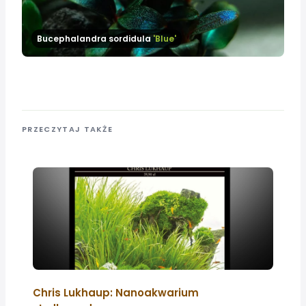
Bucephalandra sordidula
'Blue'
PRZECZYTAJ TAKŻE
Chris Lukhaup: Nanoakwarium