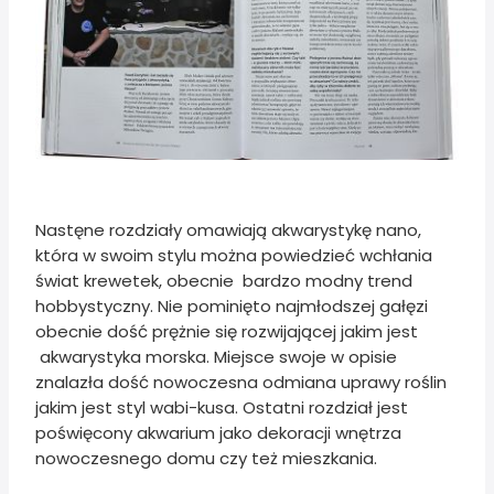
Nastęne rozdziały omawiają akwarystykę nano,
która w swoim stylu można powiedzieć wchłania
świat krewetek, obecnie bardzo modny trend
hobbystyczny. Nie pominięto najmłodszej gałęzi
obecnie dość prężnie się rozwijającej jakim jest
akwarystyka morska. Miejsce swoje w opisie
znalazła dość nowoczesna odmiana uprawy roślin
jakim jest styl wabi-kusa. Ostatni rozdział jest
poświęcony akwarium jako dekoracji wnętrza
nowoczesnego domu czy też mieszkania.