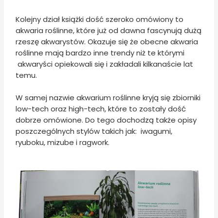
Kolejny dział książki dość szeroko omówiony to
akwaria roślinne, które już od dawna fascynują dużą
rzeszę akwarystów. Okazuje się że obecne akwaria
roślinne mają bardzo inne trendy niż te którymi
akwaryści opiekowali się i zakładali kilkanaście lat
temu.
W samej nazwie akwarium roślinne kryją się zbiorniki
low-tech oraz high-tech, które to zostały dość
dobrze omówione. Do tego dochodzą także opisy
poszczególnych stylów takich jak: iwagumi,
ryuboku, mizube i ragwork.