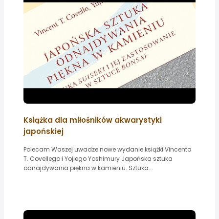
Książka dla miłośników akwarystyki
japońskiej
Polecam Waszej uwadze nowe wydanie książki Vincenta
T. Covellego i Yojiego Yoshimury Japońska sztuka
odnajdywania piękna w kamieniu. Sztuka...