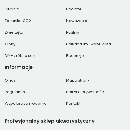
Filtracja
Podłoże
Technika CO2
Nawożenie
Zwierzęta
Rośliny
Glony
Paludarium i wabi-kusa
DIY - zrób to sam
Recenzje
Informacje
O nas
Mapa strony
Regulamin
Polityka prywatności
Współpraca i reklama
Kontakt
Profesjonalny
sklep akwarystyczny