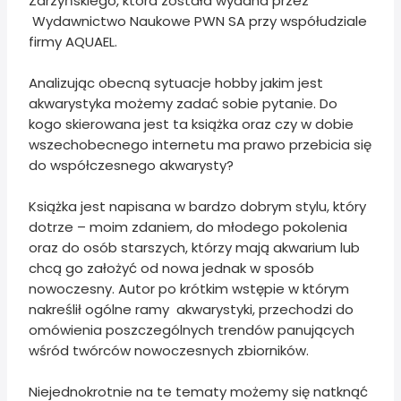
Zarzyńskiego, która została wydana przez
Wydawnictwo Naukowe PWN SA przy współudziale
firmy AQUAEL.
Analizując obecną sytuacje hobby jakim jest
akwarystyka możemy zadać sobie pytanie. Do
kogo skierowana jest ta książka oraz czy w dobie
wszechobecnego internetu ma prawo przebicia się
do współczesnego akwarysty?
Książka jest napisana w bardzo dobrym stylu, który
dotrze – moim zdaniem, do młodego pokolenia
oraz do osób starszych, którzy mają akwarium lub
chcą go założyć od nowa jednak w sposób
nowoczesny. Autor po krótkim wstępie w którym
nakreślił ogólne ramy akwarystyki, przechodzi do
omówienia poszczególnych trendów panujących
wśród twórców nowoczesnych zbiorników.
Niejednokrotnie na te tematy możemy się natknąć