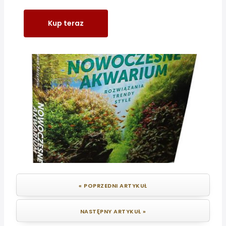
Kup teraz
« POPRZEDNI ARTYKUŁ
NASTĘPNY ARTYKUŁ »