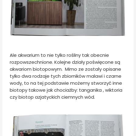
Ale akwarium to nie tylko rośliny tak obecnie
rozpowszechnione. Kolejne działy poświęcone są
akwariom biotopowym. Mimo ze zostały opisane
tylko dwa rodzaje tych zbiorników malawi i czarne
wody, to na tej podstawie możemy stworzyć inne
biotopy takowe jak chociażby: tanganika , wiktoria
czy biotop azjatyckich ciemnych wód.