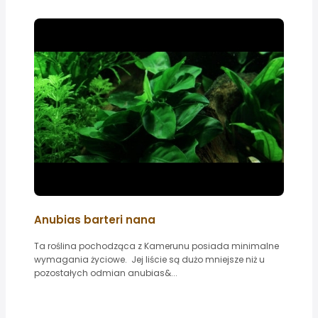
Anubias barteri nana
Ta roślina pochodząca z Kamerunu posiada minimalne
wymagania życiowe. Jej liście są dużo mniejsze niż u
pozostałych odmian anubias&...