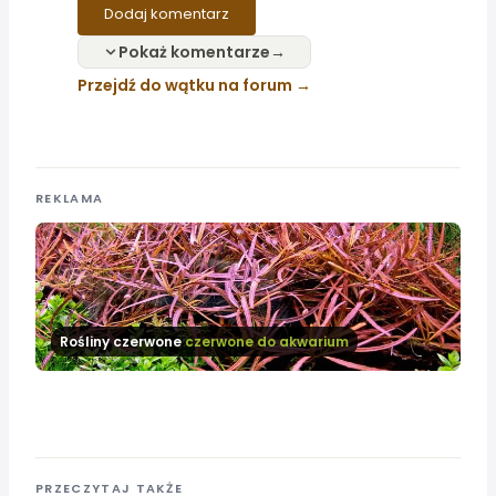
Dodaj komentarz
Pokaż komentarze
Przejdź do wątku na forum
REKLAMA
Rośliny czerwone
czerwone do akwarium
PRZECZYTAJ TAKŻE