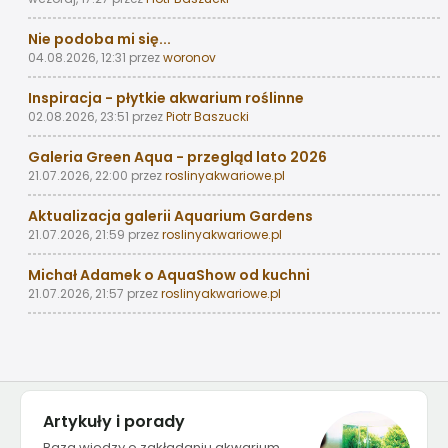
Nie podoba mi się...
04.08.2026, 12:31
przez
woronov
Inspiracja - płytkie akwarium roślinne
02.08.2026, 23:51
przez
Piotr Baszucki
Galeria Green Aqua - przegląd lato 2026
21.07.2026, 22:00
przez
roslinyakwariowe.pl
Aktualizacja galerii Aquarium Gardens
21.07.2026, 21:59
przez
roslinyakwariowe.pl
Michał Adamek o AquaShow od kuchni
21.07.2026, 21:57
przez
roslinyakwariowe.pl
Artykuły i porady
Baza wiedzy o zakładaniu akwarium,