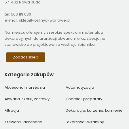
57-402 Nowa Ruda
tel: 500 119 030
e-mail: sklep@roslinyakwariowe.pl
Na miejscu oferujemy szerokie spektrum materiałów
dekoracyjnych do aranżacji akwarium oraz specjalne
stanowisko do projektowania wystroju zbiornika.
Zobacz sklep
Kategorie
zakupów
Akcesoria i narzędzia
Automatyzacja
Akwaria, szafki, zestawy
Chemia i preparaty
Filtracja
Dekoracje, korzenie, kamienie
Krewetki i akcesoria
Lekarstwa i witaminy