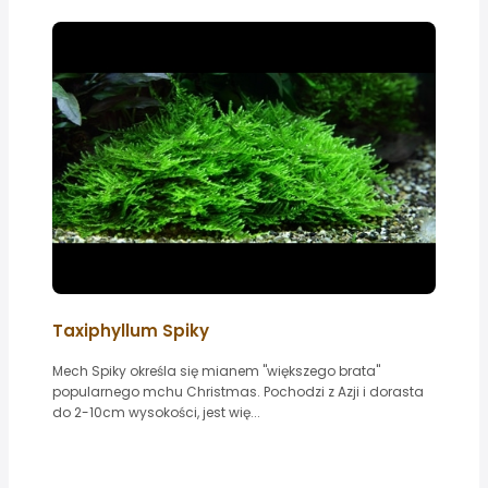
Taxiphyllum Spiky
Mech Spiky określa się mianem "większego brata"
popularnego mchu Christmas. Pochodzi z Azji i dorasta
do 2-10cm wysokości, jest wię...