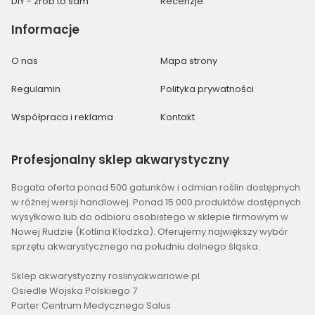
DIY - zrób to sam
Recenzje
Informacje
O nas
Mapa strony
Regulamin
Polityka prywatności
Współpraca i reklama
Kontakt
Profesjonalny
sklep akwarystyczny
Bogata oferta ponad 500 gatunków i odmian roślin dostępnych
w różnej wersji handlowej. Ponad 15 000 produktów dostępnych
wysyłkowo lub do odbioru osobistego w sklepie firmowym w
Nowej Rudzie (Kotlina Kłodzka). Oferujemy największy wybór
sprzętu akwarystycznego na południu dolnego śląska.
Sklep akwarystyczny roslinyakwariowe.pl
Osiedle Wojska Polskiego 7
Parter Centrum Medycznego Salus