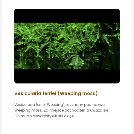
Vesicularia ferriei (Weeping moss)
Vesicularia ferriei 'Weeping' jest znany pod nazwą
Weeping moss. Za miejsce pochodzenia uważa się
Chiny, do akwarystyki trafił dzięki...