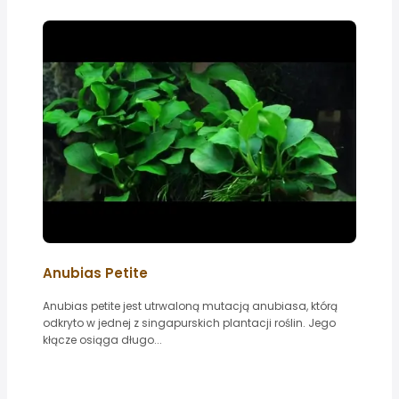
Anubias Petite
Anubias petite jest utrwaloną mutacją anubiasa, którą
odkryto w jednej z singapurskich plantacji roślin. Jego
kłącze osiąga długo...