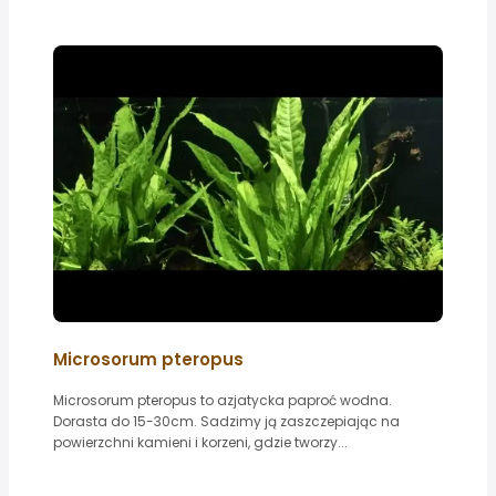
Microsorum pteropus
Microsorum pteropus to azjatycka paproć wodna.
Dorasta do 15-30cm. Sadzimy ją zaszczepiając na
powierzchni kamieni i korzeni, gdzie tworzy...