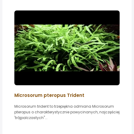
Microsorum pteropus Trident
Microsorum trident to trzepiękna odmiana Microsorum
pteropus o charakterystycznie powycinanych, najczęściej
'trójpalczastych"...