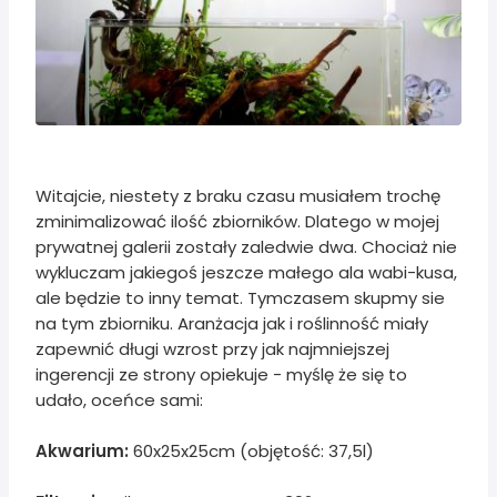
Witajcie, niestety z braku czasu musiałem trochę
zminimalizować ilość zbiorników. Dlatego w mojej
prywatnej galerii zostały zaledwie dwa. Chociaż nie
wykluczam jakiegoś jeszcze małego ala wabi-kusa,
ale będzie to inny temat. Tymczasem skupmy sie
na tym zbiorniku. Aranżacja jak i roślinność miały
zapewnić długi wzrost przy jak najmniejszej
ingerencji ze strony opiekuje - myślę że się to
udało, oceńce sami:
Akwarium:
60x25x25cm (objętość: 37,5l)