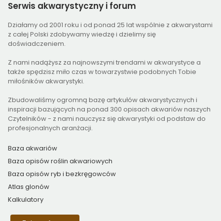
Serwis
akwarystyczny i forum
Działamy od 2001 roku i od ponad 25 lat wspólnie z akwarystami
z całej Polski zdobywamy wiedzę i dzielimy się
doświadczeniem.
Z nami nadążysz za najnowszymi trendami w akwarystyce a
także spędzisz miło czas w towarzystwie podobnych Tobie
miłośników akwarystyki.
Zbudowaliśmy ogromną bazę artykułów akwarystycznych i
inspiracji bazujących na ponad 300 opisach akwariów naszych
Czytelników - z nami nauczysz się akwarystyki od podstaw do
profesjonalnych aranżacji.
Baza akwariów
Baza opisów roślin akwariowych
Baza opisów ryb i bezkręgowców
Atlas glonów
Kalkulatory