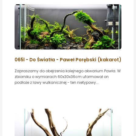
065l - Do Światła - Paweł Porębski (kakarot)
Zapraszamy do obejrzenia kolejnego akwarium Pawła. W
zbiorniku o wymiarach 60x30x36cm uformował on
podłoże z lawy wulkanicznej - ten nietypowy...