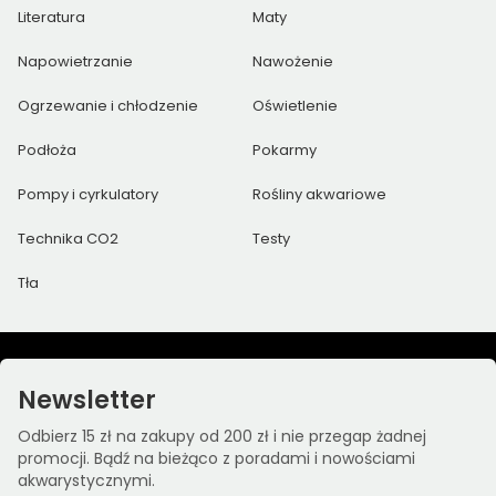
Literatura
Maty
Napowietrzanie
Nawożenie
Ogrzewanie i chłodzenie
Oświetlenie
Podłoża
Pokarmy
Pompy i cyrkulatory
Rośliny akwariowe
Technika CO2
Testy
Tła
Newsletter
Odbierz 15 zł na zakupy od 200 zł i nie przegap żadnej
promocji. Bądź na bieżąco z poradami i nowościami
akwarystycznymi.