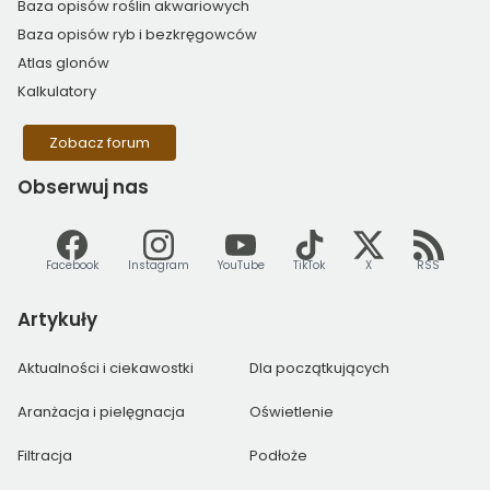
Baza opisów roślin akwariowych
Baza opisów ryb i bezkręgowców
Atlas glonów
Kalkulatory
Zobacz forum
Obserwuj
nas
Facebook
Instagram
YouTube
TikTok
X
RSS
Artykuły
Aktualności i ciekawostki
Dla początkujących
Aranżacja i pielęgnacja
Oświetlenie
Filtracja
Podłoże