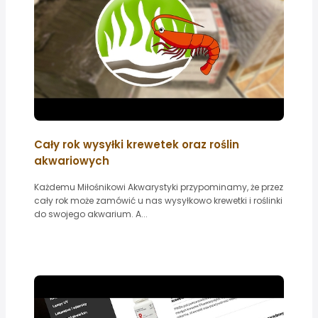
Cały rok wysyłki krewetek oraz roślin
akwariowych
Każdemu Miłośnikowi Akwarystyki przypominamy, że przez
cały rok może zamówić u nas wysyłkowo krewetki i roślinki
do swojego akwarium. A...