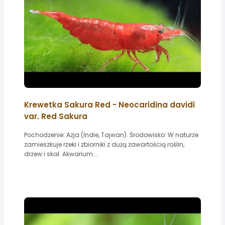
Krewetka Sakura Red - Neocaridina davidi
var. Red Sakura
Pochodzenie: Azja (Indie, Tajwan). Środowisko: W naturze
zamieszkuje rzeki i zbiorniki z dużą zawartością roślin,
drzew i skał. Akwarium...