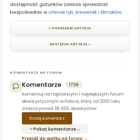
dostępność gatunków zawsze sprawdzać
bezpośrednio w
ofercie ryb, krewetek i ślimaków
.
« POPRZEDNI ARTYKUŁ
NASTĘPNY ARTYKUŁ »
KOMENTARZE NA FORUM
Komentarze
1736
Komentuj na najstarszym i największym forum
akwarystycznym w Polsce, który od 2001 roku
zrzesza ponad 36 000 akwarystów.
Dodaj komentarz
Pokaż komentarze
Przejdź do wątku na forum