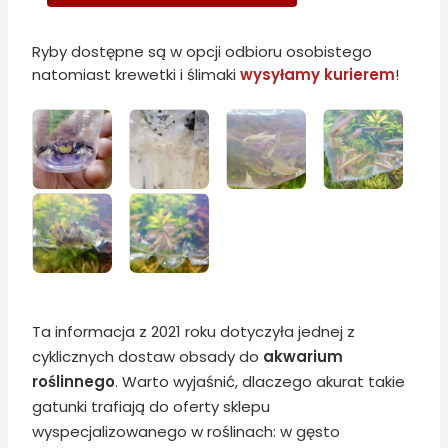
Ryby dostępne są w opcji odbioru osobistego
natomiast krewetki i ślimaki
wysyłamy kurierem
!
Ta informacja z 2021 roku dotyczyła jednej z
cyklicznych dostaw obsady do
akwarium
roślinnego
. Warto wyjaśnić, dlaczego akurat takie
gatunki trafiają do oferty sklepu
wyspecjalizowanego w roślinach: w gęsto