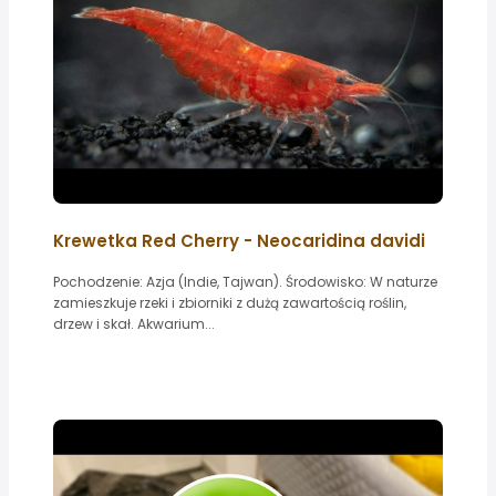
Krewetka Red Cherry - Neocaridina davidi
Pochodzenie: Azja (Indie, Tajwan). Środowisko: W naturze
zamieszkuje rzeki i zbiorniki z dużą zawartością roślin,
drzew i skał. Akwarium...