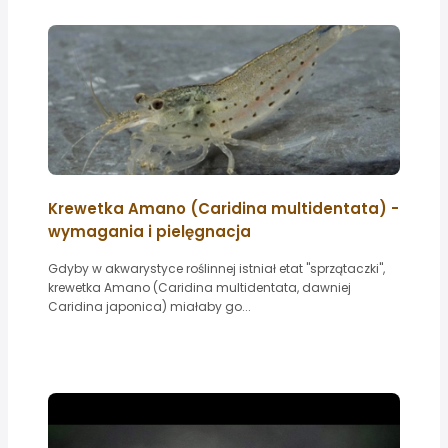
Krewetka Amano (Caridina multidentata) -
wymagania i pielęgnacja
Gdyby w akwarystyce roślinnej istniał etat "sprzątaczki",
krewetka Amano (Caridina multidentata, dawniej
Caridina japonica) miałaby go...