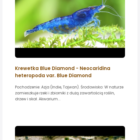
Krewetka Blue Diamond - Neocaridina
heteropoda var. Blue Diamond
Pochodzenie: Azja (Indie, Tajwan). Środowisko: W naturze
zamieszkuje rzeki i zbiorniki z dużą zawartością roślin,
drzew i skał. Akwarium...