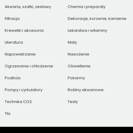
Akwaria, szafki, zestawy
Chemia i preparaty
Filtracja
Dekoracje, korzenie, kamienie
Krewetki i akcesoria
Lekarstwa i witaminy
Literatura
Maty
Napowietrzanie
Nawożenie
Ogrzewanie i chłodzenie
Oświetlenie
Podłoża
Pokarmy
Pompy i cyrkulatory
Rośliny akwariowe
Technika CO2
Testy
Tła