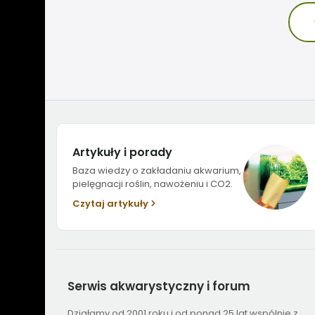
Artykuły i porady
Baza wiedzy o zakładaniu akwarium,
pielęgnacji roślin, nawożeniu i CO2.
Czytaj artykuły
Serwis
akwarystyczny i forum
Działamy od 2001 roku i od ponad 25 lat wspólnie z