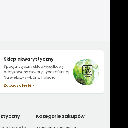
Sklep akwarystyczny
Specjalistyczny sklep wysyłkowy
dedykowany akwarystyce roślinnej.
Największy wybór w Polsce.
Zobacz ofertę
ystyczny
Kategorie
zakupów
 odmian roślin
Akcesoria i narzędzia