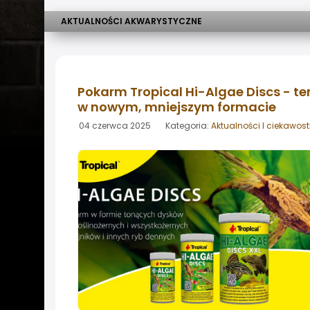
AKTUALNOŚCI AKWARYSTYCZNE
Pokarm Tropical Hi-Algae Discs - te
w nowym, mniejszym formacie
04 czerwca 2025 Kategoria:
Aktualności I ciekawost