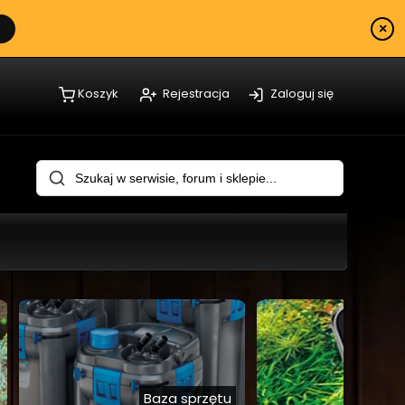
×
Koszyk
Rejestracja
Zaloguj się
wariowe
Baza sprzętu
Kalkul