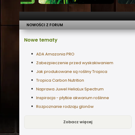
NOWOŚCI Z FORUM
Nowe
tematy
ADA Amazonia PRO
Zabezpieczenie przed wyskakiwaniem
Jak produkowane są rośliny Tropica
Tropica Carbon Nutrition
Naprawa Juwel HeliaLux Spectrum
Inspiracja - płytkie akwarium roślinne
Rozpoznanie rodzaju glonów
Zobacz więcej