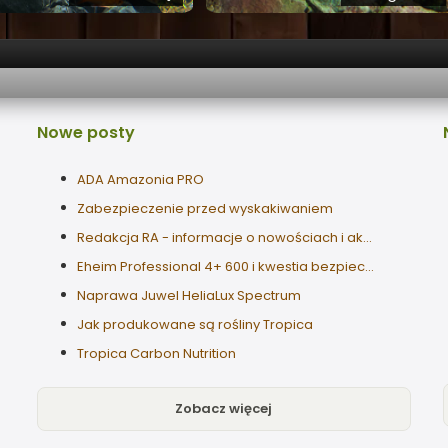
Nowe
posty
ADA Amazonia PRO
Zabezpieczenie przed wyskakiwaniem
Redakcja RA - informacje o nowościach i aktualizacjach strony
Eheim Professional 4+ 600 i kwestia bezpieczeństwa
Naprawa Juwel HeliaLux Spectrum
Jak produkowane są rośliny Tropica
Tropica Carbon Nutrition
Zobacz więcej