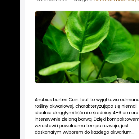
Anubias barteri Coin Leaf to wyjątkowa odmian
rośliny akwariowej, charakteryzująca się niemal
idealnie okrągłymi liśćmi o średnicy 4–6 cm ora
intensywnie zieloną barwą. Dzięki kompaktowe
wzrostowi i powolnemu tempu rozwoju, jest
doskonałym wyborem do każdego akwarium...