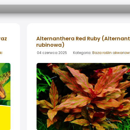
raz
Alternanthera Red Ruby (Alternan
rubinowa)
ki
04 czerwca 2025 Kategoria:
Baza roślin akwario