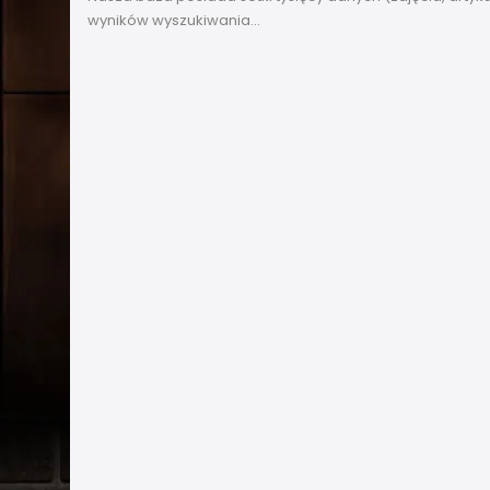
wyników wyszukiwania...