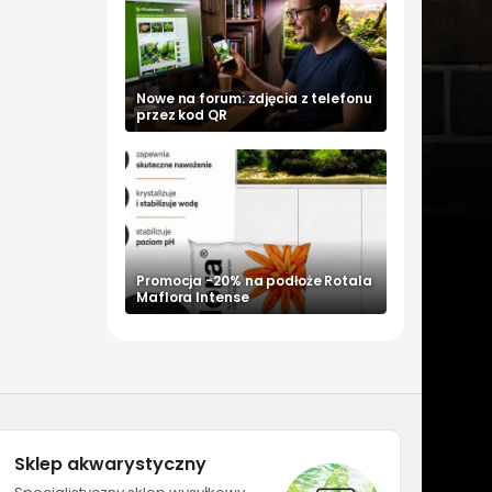
Nowe na forum: zdjęcia z telefonu
przez kod QR
Promocja -20% na podłoże Rotala
Maflora Intense
Sklep akwarystyczny