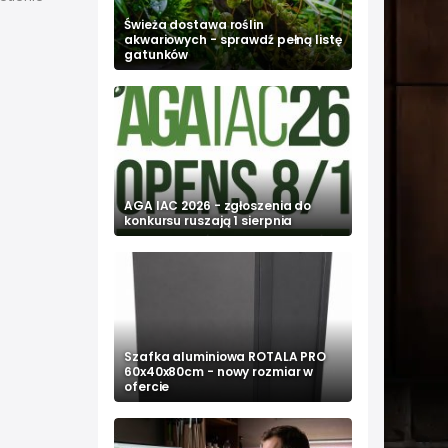
Świeża dostawa roślin
akwariowych - sprawdź pełną listę
gatunków
AGA IAC 2026 - zgłoszenia do
konkursu ruszają 1 sierpnia
Szafka aluminiowa ROTALA PRO
60x40x80cm - nowy rozmiar w
ofercie