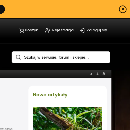
×
Koszyk
Rejestracja
Zaloguj się
Nowe
artykuły
etlenie