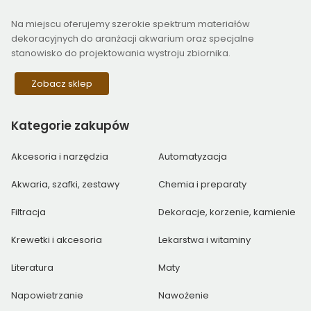
Na miejscu oferujemy szerokie spektrum materiałów
dekoracyjnych do aranżacji akwarium oraz specjalne
stanowisko do projektowania wystroju zbiornika.
Zobacz sklep
Kategorie
zakupów
Akcesoria i narzędzia
Automatyzacja
Akwaria, szafki, zestawy
Chemia i preparaty
Filtracja
Dekoracje, korzenie, kamienie
Krewetki i akcesoria
Lekarstwa i witaminy
Literatura
Maty
Napowietrzanie
Nawożenie