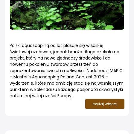
Polski aquascaping od lat plasuje się w ścisłej
światowej czołówce, jednak branża długo czekała na
projekt, który na nowo zjednoczy środowisko i da
nowemu pokoleniu twórców przestrzeń do
zaprezentowania swoich możliwości. Nadchodzi MAP'C
– Master's Aquascaping Poland Contest 2026 –
wydarzenie, które ma ambicję stać się najważniejszym
punktem w kalendarzu każdego pasjonata akwarystyki
naturalnej w tej części Europy...
czytaj więcej