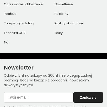
Ogrzewanie i chłodzenie
Oświetlenie
Podłoża
Pokarmy
Pompy i cyrkulatory
Rośliny akwariowe
Technika CO2
Testy
Tła
Newsletter
Odbierz 15 zł na zakupy od 200 zł i nie przegap żadnej
promocji. Bądź na bieżąco z poradami i nowościami
akwarystycznymi.
Zapisz się