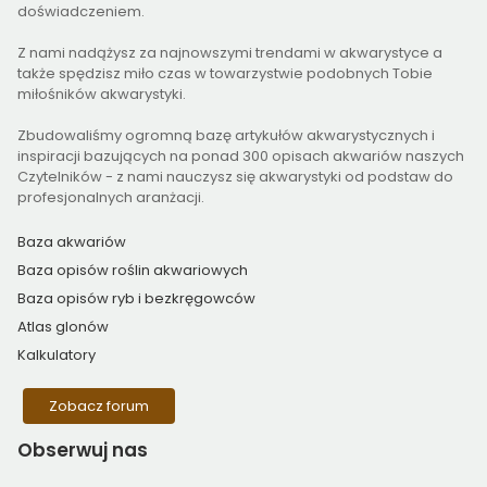
doświadczeniem.
Z nami nadążysz za najnowszymi trendami w akwarystyce a
także spędzisz miło czas w towarzystwie podobnych Tobie
miłośników akwarystyki.
Zbudowaliśmy ogromną bazę artykułów akwarystycznych i
inspiracji bazujących na ponad 300 opisach akwariów naszych
Czytelników - z nami nauczysz się akwarystyki od podstaw do
profesjonalnych aranżacji.
Baza akwariów
Baza opisów roślin akwariowych
Baza opisów ryb i bezkręgowców
Atlas glonów
Kalkulatory
Zobacz forum
Obserwuj
nas