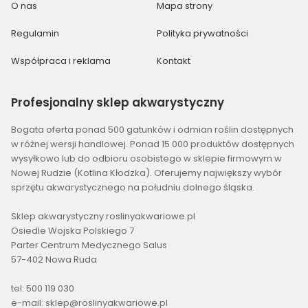
O nas
Mapa strony
Regulamin
Polityka prywatności
Współpraca i reklama
Kontakt
Profesjonalny
sklep akwarystyczny
Bogata oferta ponad 500 gatunków i odmian roślin dostępnych
w różnej wersji handlowej. Ponad 15 000 produktów dostępnych
wysyłkowo lub do odbioru osobistego w sklepie firmowym w
Nowej Rudzie (Kotlina Kłodzka). Oferujemy największy wybór
sprzętu akwarystycznego na południu dolnego śląska.
Sklep akwarystyczny roslinyakwariowe.pl
Osiedle Wojska Polskiego 7
Parter Centrum Medycznego Salus
57-402 Nowa Ruda
tel: 500 119 030
e-mail: sklep@roslinyakwariowe.pl